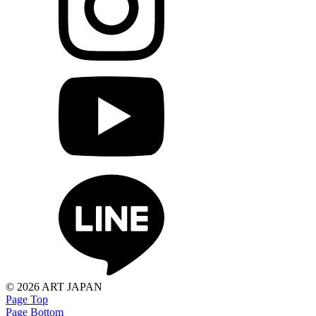
©
2026 ART JAPAN
Page Top
Page Bottom