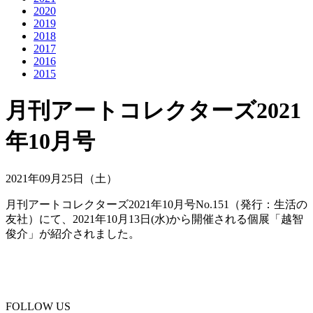
2020
2019
2018
2017
2016
2015
月刊アートコレクターズ2021
年10月号
2021年09月25日（土）
月刊アートコレクターズ2021年10月号No.151（発行：生活の
友社）にて、2021年10月13日(水)から開催される個展「越智
俊介」が紹介されました。
FOLLOW US