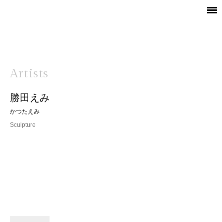
Artists
勝田えみ
かつたえみ
Sculpture