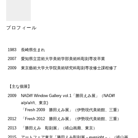
プロフィール
1983
長崎県生まれ
2007
愛知県立芸術大学美術学部美術科彫刻専攻卒業
2009
東京藝術大学大学院美術研究科彫刻専攻修士課程修了
【主な個展】
2009
NADiff Window Gallery vol.1「勝田えみ展」（NADiff
a/p/a/r/t、東京)
「Fresh 2009 勝田えみ展」（伊勢現代美術館、三重）
2012
「Fresh 2012 勝田えみ展」（伊勢現代美術館、三重）
2013
「勝田えみ 彫刻展」（靖山画廊、東京）
2015
アートフェア東京「勝田えみ彫刻展－eyesight－」（靖山画