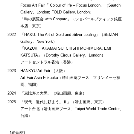
Focus Art Fair「 Colour of life – Focus London」（Saatchi
Gallery、London; FOLD Gallery, London）
「時の展覧会 with Chopard」（ショパールブティック銀座
本店、東京）
2022
「HAKU: The Art of Gold and Silver Leafing」（SEIZAN
Gallery、New York）
「KAZUKI TAKAMATSU, CHISHI MORIMURA, EMI
KATSUTA」（Dorothy Circus Gallery、London）
アートセントラル香港（香港）
2023
HANKYU Art Fair （大阪）
Art Fair Asia Fukuoka（靖山画廊ブース、マリンメッセ福
岡、福岡）
2024
「恵比寿と大黒」（靖山画廊、東京）
2025
「現代、近代に頼まう。Ⅱ」（靖山画廊、東京）
アート台北（靖山画廊ブース、Taipei World Trade Center、
台湾）
【受賞歴】