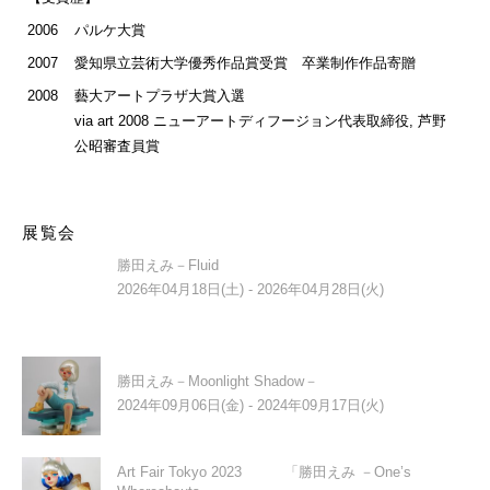
2006
パルケ大賞
2007
愛知県立芸術大学優秀作品賞受賞 卒業制作作品寄贈
2008
藝大アートプラザ大賞入選
via art 2008 ニューアートディフージョン代表取締役, 芦野
公昭審査員賞
展覧会
勝田えみ－Fluid
2026年04月18日(土) - 2026年04月28日(火)
勝田えみ－Moonlight Shadow－
2024年09月06日(金) - 2024年09月17日(火)
Art Fair Tokyo 2023 「勝田えみ －One’s