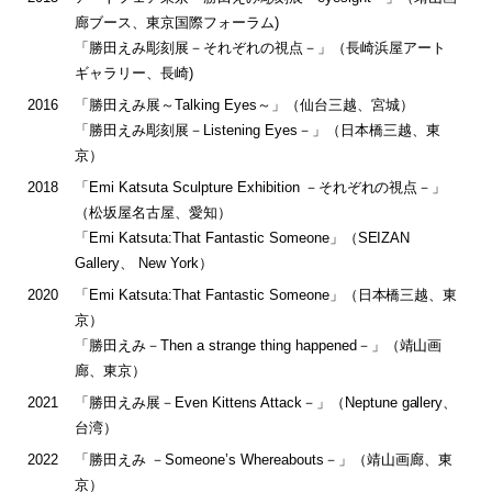
廊ブース、東京国際フォーラム)
「勝田えみ彫刻展－それぞれの視点－」（長崎浜屋アート
ギャラリー、長崎)
2016
「勝田えみ展～Talking Eyes～」（仙台三越、宮城）
「勝田えみ彫刻展－Listening Eyes－」（日本橋三越、東
京）
2018
「Emi Katsuta Sculpture Exhibition －それぞれの視点－」
（松坂屋名古屋、愛知）
「Emi Katsuta:That Fantastic Someone」（SEIZAN
Gallery、 New York）
2020
「Emi Katsuta:That Fantastic Someone」（日本橋三越、東
京）
「勝田えみ－Then a strange thing happened－」（靖山画
廊、東京）
2021
「勝田えみ展－Even Kittens Attack－」（Neptune gallery、
台湾）
2022
「勝田えみ －Someone’s Whereabouts－」（靖山画廊、東
京）