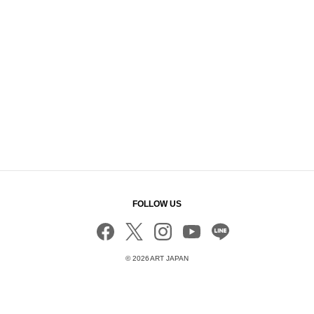
FOLLOW US
©
2026 ART JAPAN