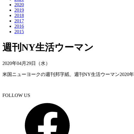
2020
2019
2018
2017
2016
2015
週刊NY生活ウーマン
2020年04月29日（水）
米国ニューヨークの週刊邦字紙、週刊NY生活ウーマン2020年4月11
FOLLOW US