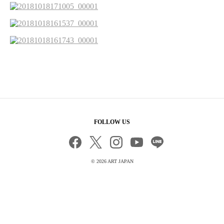
FOLLOW US
©
2026 ART JAPAN