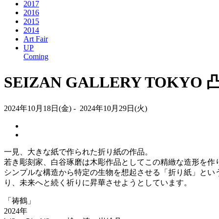
2017
2016
2015
2014
Art Fair
UP
Coming
SEIZAN GALLERY T
2024年10月18日(金) - 2024年10月29日(火)
一見、大きな紙で作られた折り紙の作品。
若き彫刻家、白谷琢磨は木彫作品としてこの精緻な造形を作
シンプルな構造から特定の生物を想起させる「折り紙」とい
り、未来へと続く祈りに昇華させようとしています。
「祷鶴」
2024年