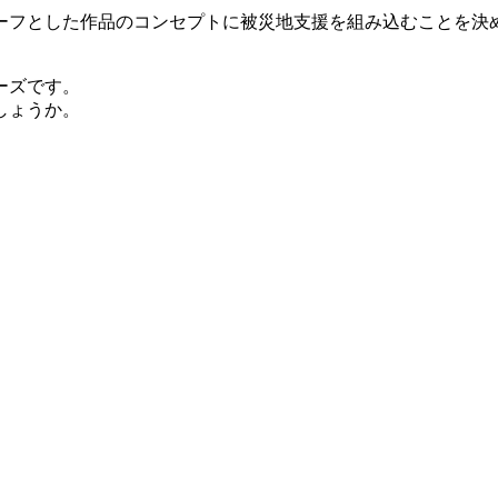
ーフとした作品のコンセプトに被災地支援を組み込むことを決
ーズです。
しょうか。