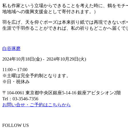
私も作家という立場からできることを考えた時に、鶴をモチ
地地域への復興支援金として寄付されます。）
羽を広げ、天を仰ぐポーズは本来折り紙では再現できないポ
生涯で千羽作ることができれば、私の祈りもどこかへ届くで
白谷琢磨
2024年10月18日(金) - 2024年10月29日(火)
11:00～17:00
※土曜は完全予約制となります。
※日・祝休み
〒104-0061 東京都中央区銀座5-14-16 銀座アビタシオン2階
Tel：03-3546-7356
お問い合せ・ご予約はこちらから
FOLLOW US