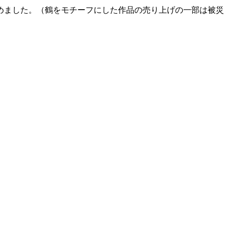
めました。（鶴をモチーフにした作品の売り上げの一部は被災