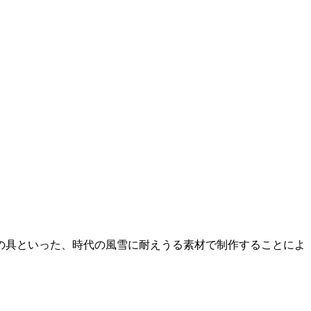
」
の具といった、時代の風雪に耐えうる素材で制作することによ