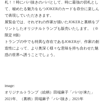
札！！時にババ抜きのババとして、時に最強の切札とし
て、秘めたる魅力をもつJOKERのカードを存分に楽しん
で表現していただききます。
展覧会では、それぞれの作家が描いたJOKERと裏柄をプ
リントしたオリジナルトランプも販売いたします。（※
限定 8個）
トランプの中でも特異な存在であるJOKERが、作家の創
造性によって、より奥深く様々な意味を持ち合わせた魅
惑の世界へ誘うことでしょう。
image:
オリジナルトランプ（絵柄）田端麻子「ババが来た」
2021年、（裏柄）田端麻子「ババ抜き」2021年