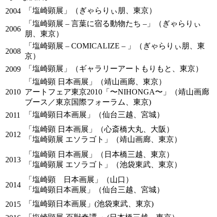
「塩崎顕展」（ぎゃらりぃ朋、東京）
2004
「塩崎顕展 – 言葉に宿る動物たち –」（ぎゃらりぃ
2006
朋、東京）
「塩崎顕展 – COMICALIZE – 」（ぎゃらりぃ朋、東
2008
京）
「塩崎顕展」（ギャラリーアートもりもと、東京）
2009
「塩崎顕 日本画展」（靖山画廊、東京）
2010
アートフェア東京2010「〜NIHONGA〜」（靖山画廊
ブース／東京国際フォーラム、東京)
「塩崎顕日本画展」（仙台三越、宮城）
2011
「塩崎顕 日本画展」（心斎橋大丸、大阪）
2012
「塩崎顕展 エソラゴト」（靖山画廊、東京）
「塩崎顕 日本画展」（日本橋三越、東京）
2013
「塩崎顕展 エソラゴト」（池袋東武、東京）
「塩崎顕 日本画展」（山口）
2014
「塩崎顕日本画展」（仙台三越、宮城）
「塩崎顕日本画展」(池袋東武、東京)
2015