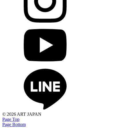
©
2026 ART JAPAN
Page Top
Page Bottom