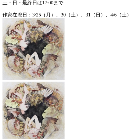
土・日・最終日は17:00まで
作家在廊日：3/25（月）、30（土）、31（日）、4/6（土）