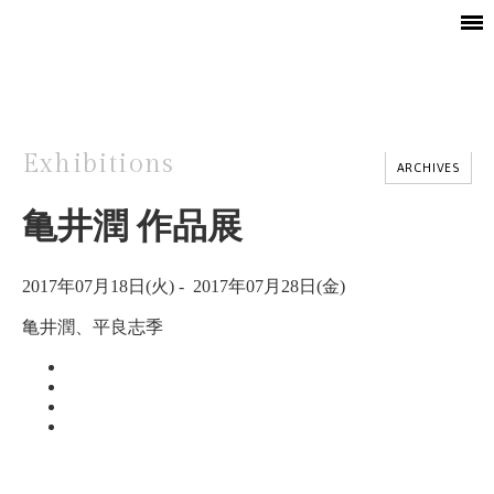
Exhibitions
ARCHIVES
亀井潤 作品展
2017年07月18日(火) - 2017年07月28日(金)
亀井潤、平良志季