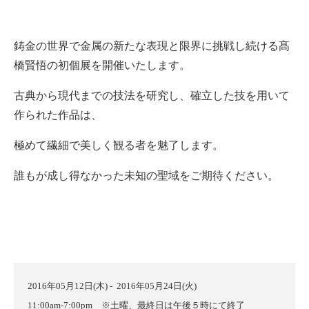
鋳金の世界で金属の新たな表現と限界に挑戦し続ける髙
橋賢悟の初個展を開催いたします。
古典から現代までの技法を研究し、確立した技を用いて
作られた作品は、
極めて繊細で美しく観る者を魅了します。
誰もが成し得なかった未知の聖域をご期待ください。
2016年05月12日(木) - 2016年05月24日(火)
11:00am-7:00pm ※土曜、最終日は午後５時にて終了