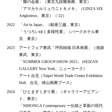
「耀の会展」（東京九段耀画廊、東京）
「アマカケルリュウニトキメキ」（GINZA SIX
Artglorieux、東京）（’22）
2022
「Art in Japan」（銀座三越、東京）
「うつろいゆく多様性展」（パークホテル東
京、東京）
2023
アートフェア東武「坪田純哉 日本画展」（池袋
東武、東京）
「SUMMER GROUP SHOW 2023」 (SEIZAN
GALLERY New York、ニューヨーク）
アート台北（Taipei World Trade Center Exhibition
Hall、台北、靖山画廊ブース）
2024
「ひとまずくぎり展」（ギャラリーアビアン
ト、東京）
「NIHONGA Contemporary ー伝統と革新の現代