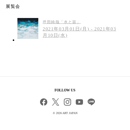
展覧会
坪田純哉「水と宙」
2021年03月01日(月) - 2021年03
月10日(水)
FOLLOW US
©
2026 ART JAPAN