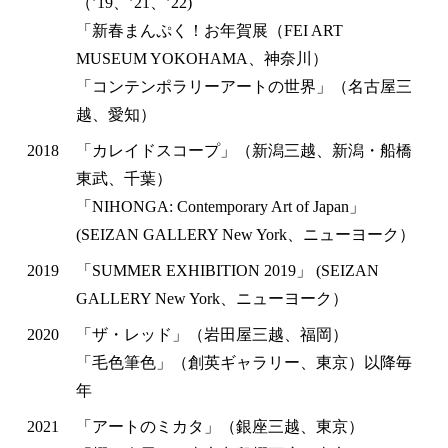
（’19、’21、’22)
「新春まんぷく！お年賀展（FEI ART
MUSEUM YOKOHAMA、神奈川）
「コンテンポラリーアートの世界」（名古屋三
越、愛知）
2018
「カレイドスコープ」（新潟三越、新潟・船橋
東武、千葉）
「NIHONGA: Contemporary Art of Japan」
(SEIZAN GALLERY New York、ニューヨーク）
2019
「SUMMER EXHIBITION 2019」 (SEIZAN
GALLERY New York、ニューヨーク）
2020
「ザ・レッド」（岩田屋三越、福岡）
「毛色筆色」（創英ギャラリー、東京）以降毎
年
2021
「アートのミカタ」（銀座三越、東京）