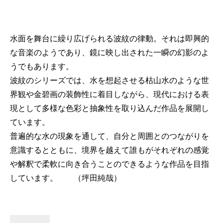
水面を舞台に繰り広げられる波紋の律動。それは即興的
な音楽のようであり、鏡に映し出された一瞬の幻影のよ
うでもあります。
波紋のシリーズでは、水を想起させる枯山水のような世
界観や金碧画の装飾性に着目しながら、現代における表
現として多様な色彩と抽象性を取り込んだ作品を展開し
ています。
普遍的な水の現象を通して、自分と周囲とのつながりを
意識するとともに、境界を越えて誰もがそれぞれの感覚
や解釈で柔軟に向き合うことのできるような作品を目指
しています。 （坪田純哉）