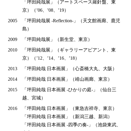
「坪田純哉展」（アートスペース羅針盤、東
京）（’06、’08、’19）
2005
「坪田純哉展 -Reflection-」（天文館画廊、鹿児
島）
2009
「坪田純哉展」（新生堂、東京）
2010
「坪田純哉展」（ギャラリーアビアント、東
京）（’12、’14、’16、’18）
2013
「坪田純哉 日本画展」（心斎橋大丸、大阪）
2014
「坪田純哉 日本画展」（靖山画廊、東京）
2015
「坪田純哉 日本画展 -ひかりの庭-」（仙台三
越、宮城）
2016
「坪田純哉 日本画展」（東急吉祥寺、東京）
「坪田純哉 日本画展」（新潟三越、新潟）
「坪田純哉 日本画展 -四季の奏-」（池袋東武、