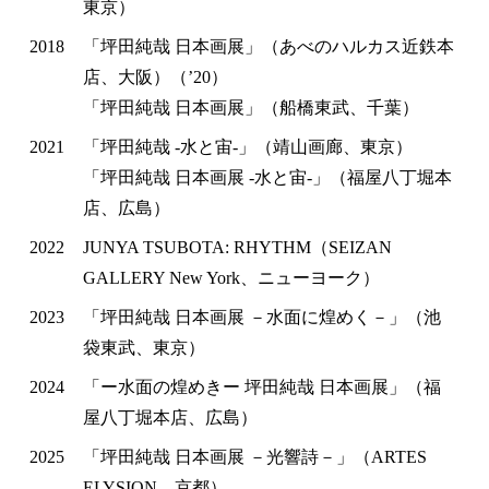
東京）
2018
「坪田純哉 日本画展」（あべのハルカス近鉄本
店、大阪）（’20）
「坪田純哉 日本画展」（船橋東武、千葉）
2021
「坪田純哉 -水と宙-」（靖山画廊、東京）
「坪田純哉 日本画展 -水と宙-」（福屋八丁堀本
店、広島）
2022
JUNYA TSUBOTA: RHYTHM（SEIZAN
GALLERY New York、ニューヨーク）
2023
「坪田純哉 日本画展 －水面に煌めく－」（池
袋東武、東京）
2024
「ー水面の煌めきー 坪田純哉 日本画展」（福
屋八丁堀本店、広島）
2025
「坪田純哉 日本画展 －光響詩－」（​ARTES
ELYSION、京都）