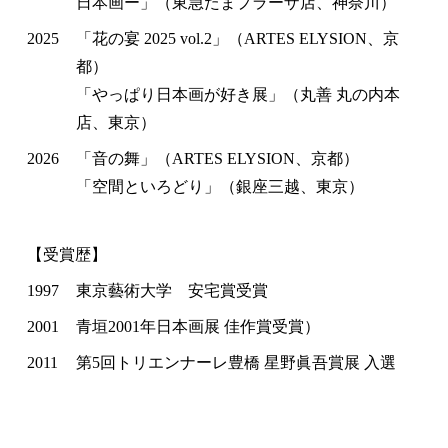
日本画ー」（東急たまプラーザ店、神奈川）
2025
「花の宴 2025 vol.2」（ARTES ELYSION、京
都）
「やっぱり日本画が好き展」（丸善 丸の内本
店、東京）
2026
「音の舞」（ARTES ELYSION、京都）
「空間といろどり」（銀座三越、東京）
【受賞歴】
1997
東京藝術大学 安宅賞受賞
2001
青垣2001年日本画展 佳作賞受賞）
2011
第5回トリエンナーレ豊橋 星野眞吾賞展 入選