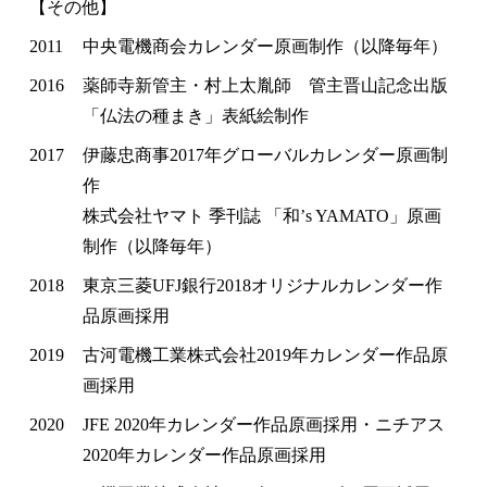
【その他】
2011
中央電機商会カレンダー原画制作（以降毎年）
2016
薬師寺新管主・村上太胤師 管主晋山記念出版
「仏法の種まき」表紙絵制作
2017
伊藤忠商事2017年グローバルカレンダー原画制
作
株式会社ヤマト 季刊誌 「和’s YAMATO」原画
制作（以降毎年）
2018
東京三菱UFJ銀行2018オリジナルカレンダー作
品原画採用
2019
古河電機工業株式会社2019年カレンダー作品原
画採用
2020
JFE 2020年カレンダー作品原画採用・ニチアス
2020年カレンダー作品原画採用