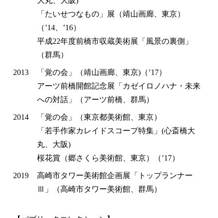
大丸、大阪)
「たいせつなもの」展（靖山画廊、東京）
（’14、’16）
平成22年度前橋市収蔵美術展「風景の裏側」
（群馬）
2013
「覚の会」（靖山画廊、東京)（’17）
アーツ前橋開館記念展「カゼイロノハナ・未来
への対話」（アーツ前橋、群馬）
2014
「覚の会」（東京都美術館、東京）
「若手作家カレイドスコープ特集」(心斎橋大
丸、大阪)
桜花賞（郷さくら美術館、東京）（’17）
2019
高崎市タワー美術館企画展「トップランナー
Ⅲ」（高崎市タワー美術館、群馬）